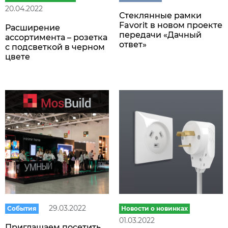
20.04.2022
Стеклянные рамки
Favorit в новом проекте
Расширение
передачи «Дачный
ассортимента – розетка
ответ»
с подсветкой в черном
цвете
29.03.2022
События
Новости о новинках
01.03.2022
Приглашаем посетить