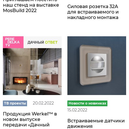
наш стенд на выставке
Силовая розетка 32А
MosBuild 2022
для встраиваемого и
накладного монтажа
20.02.2022
Новости о новинках
ТВ проекты
15.02.2022
Продукция Werkel™ в
новом выпуске
Встраиваемые датчики
передачи «Дачный
движения