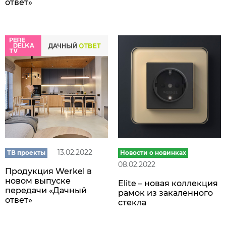
ответ»
13.02.2022
ТВ проекты
Новости о новинках
08.02.2022
Продукция Werkel в
новом выпуске
Elite – новая коллекция
передачи «Дачный
рамок из закаленного
ответ»
стекла