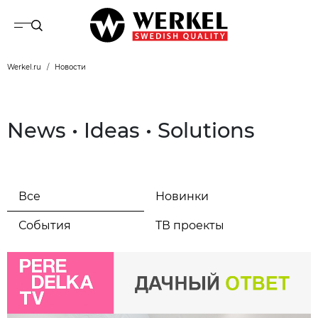
Werkel.ru
Новости
News • Ideas • Solutions
Все
Новинки
События
ТВ проекты