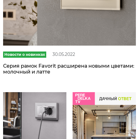
30.05.2022
Новости о новинках
Серия рамок Favorit расширена новыми цветами:
молочный и латте