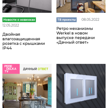
08.05.2022
Новости о новинках
ТВ проекты
12.05.2022
Ретро механизмы
Werkel в новом
Двойная
выпуске передачи
влагозащищенная
«Дачный ответ»
розетка с крышками
IP44