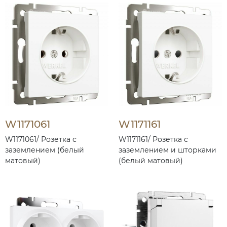
W1171061
W1171161
W1171061/ Розетка с
W1171161/ Розетка с
заземлением (белый
заземлением и шторками
матовый)
(белый матовый)