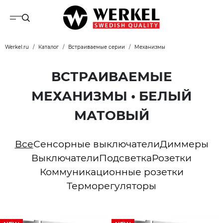
Werkel.ru
Каталог
Встраиваемые серии
Механизмы
ВСТРАИВАЕМЫЕ
МЕХАНИЗМЫ • БЕЛЫЙ
МАТОВЫЙ
Все
Сенсорные выключатели
Диммеры
Выключатели
Подсветка
Розетки
Коммуникационные розетки
Терморегуляторы