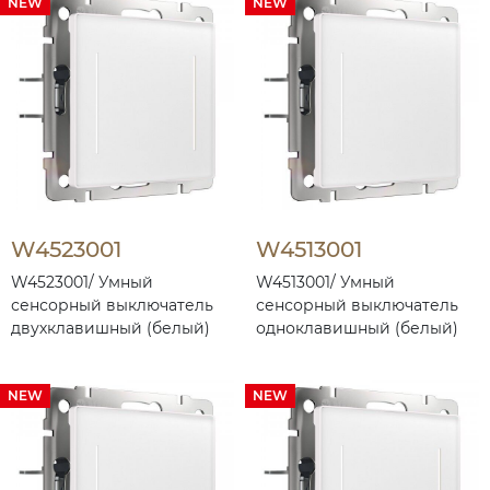
NEW
NEW
W4523001
W4513001
W4523001/ Умный
W4513001/ Умный
сенсорный выключатель
сенсорный выключатель
двухклавишный (белый)
одноклавишный (белый)
NEW
NEW