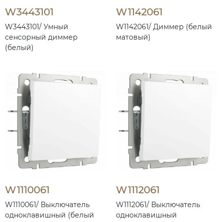
W3443101
W1142061
W3443101/ Умный
W1142061/ Диммер (белый
сенсорный диммер
матовый)
(белый)
W1110061
W1112061
W1110061/ Выключатель
W1112061/ Выключатель
одноклавишный (белый
одноклавишный