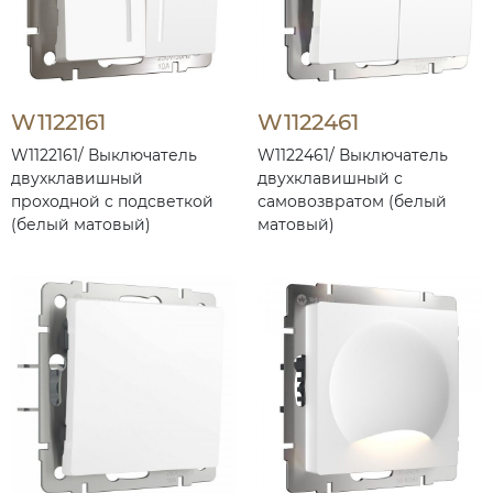
W1122161
W1122461
W1122161/ Выключатель
W1122461/ Выключатель
двухклавишный
двухклавишный с
проходной с подсветкой
самовозвратом (белый
(белый матовый)
матовый)