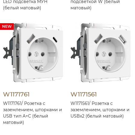
LED подсветка МУН
подсветкой W (белый
(белый матовый)
матовый)
NEW
W1171761
W1171561
W1171761/ Розетка с
W1171561/ Розетка с
заземлением, шторками и
заземлением, шторками и
USB тип A+C (белый
USBх2 (белый матовый)
матовый)