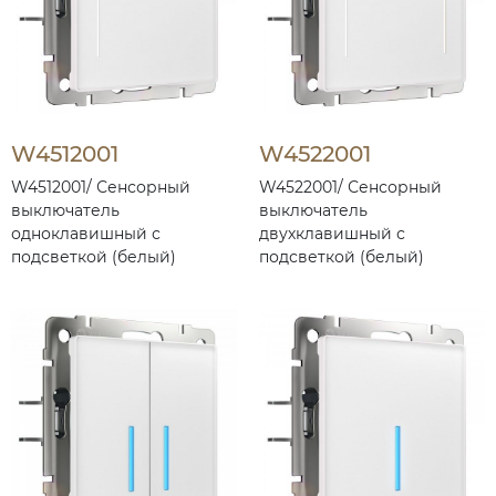
W4512001
W4522001
W4512001/ Сенсорный
W4522001/ Сенсорный
выключатель
выключатель
одноклавишный с
двухклавишный с
подсветкой (белый)
подсветкой (белый)