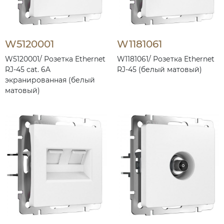
W5120001
W1181061
W5120001/ Розетка Ethernet
W1181061/ Розетка Ethernet
RJ-45 cat. 6A
RJ-45 (белый матовый)
экранированная (белый
матовый)