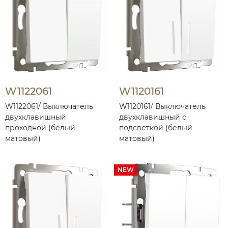
W1122061
W1120161
W1122061/ Выключатель
W1120161/ Выключатель
двухклавишный
двухклавишный с
проходной (белый
подсветкой (белый
матовый)
матовый)
NEW