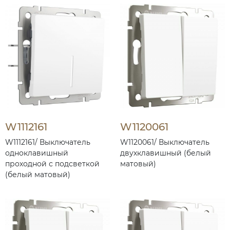
W1112161
W1120061
W1112161/ Выключатель
W1120061/ Выключатель
одноклавишный
двухклавишный (белый
проходной с подсветкой
матовый)
(белый матовый)