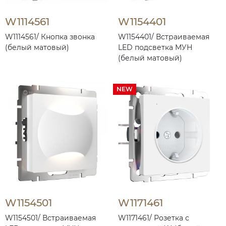
W1114561
W1154401
W1114561/ Кнопка звонка
W1154401/ Встраиваемая
(белый матовый)
LED подсветка МУН
(белый матовый)
NEW
W1154501
W1171461
W1154501/ Встраиваемая
W1171461/ Розетка с