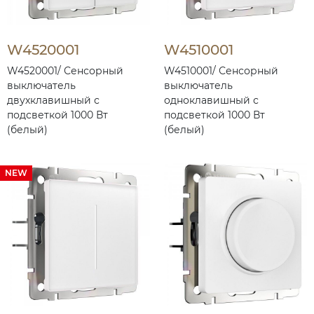
W4520001
W4510001
W4520001/ Сенсорный
W4510001/ Сенсорный
выключатель
выключатель
двухклавишный с
одноклавишный с
подсветкой 1000 Вт
подсветкой 1000 Вт
(белый)
(белый)
NEW