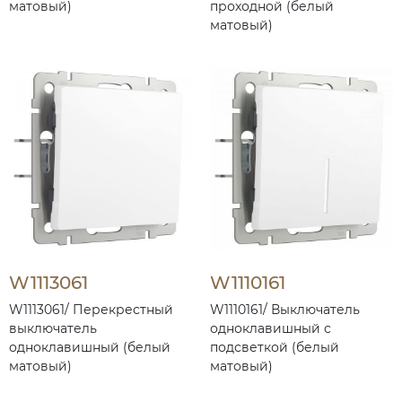
матовый)
проходной (белый
матовый)
W1113061
W1110161
W1113061/ Перекрестный
W1110161/ Выключатель
выключатель
одноклавишный с
одноклавишный (белый
подсветкой (белый
матовый)
матовый)