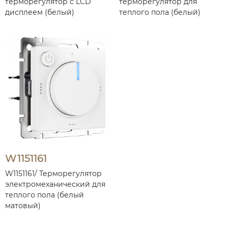
терморегулятор с LCD
терморегулятор для
дисплеем (белый)
теплого пола (белый)
W1151161
W1151161/ Терморегулятор
электромеханический для
теплого пола (белый
матовый)