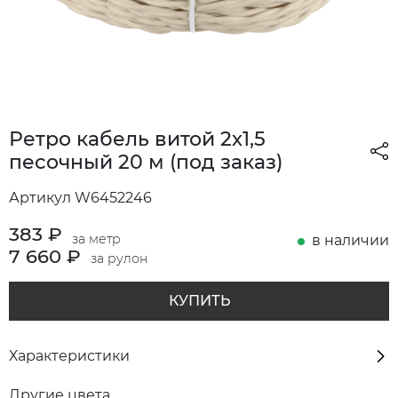
Ретро кабель витой 2х1,5
песочный 20 м (под заказ)
Артикул W6452246
383
₽
за метр
в наличии
7 660 ₽
за рулон
КУПИТЬ
Характеристики
Другие цвета