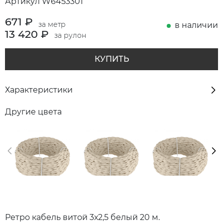
Артикул W6453301
671
₽
за метр
в наличии
13 420 ₽
за рулон
КУПИТЬ
Характеристики
Другие цвета
Ретро кабель витой 3х2,5 белый 20 м.