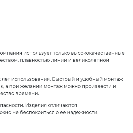
 компания использует только высококачественные
ществом, плавностью линий и великолепной
х лет использования. Быстрый и удобный монтаж
к, а при желании монтаж можно произвести и
чество времени.
опасности. Изделия отличаются
жно не беспокоиться о ее надежности.