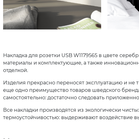
Накладка для розетки USB W1179565 в цвете cере
материалы и комплектующие, а также инновационн
отделкой.
Изделия прекрасно переносят эксплуатацию и не т
еще одно преимущество товаров шведского бренда
самостоятельно: достаточно следовать приложенн
Все накладки производятся из экологически чисты
термоустойчивостью: выдерживают воздействие выс