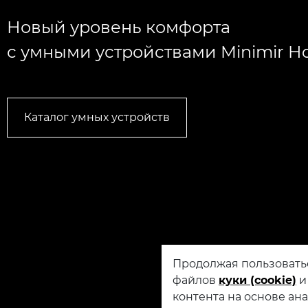
Новый уровень комфорта
с умными устройствами Minimir 
Каталог умных устройств
Продолжая пользовать
файлов
куки (cookie)
контента на основе ан