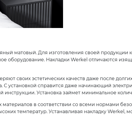
бряный матовый. Для изготовления своей продукции
ое оборудование. Накладки Werkel отличаются изя
еряют своих эстетических качеств даже после долги
. С установкой справится даже начинающий электри
ой инструкции. Установка займет минимальное коли
х материалов в соответствии со всеми нормами без
оких температур. Устанавливая накладку Werkel, мо