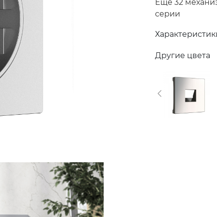
Еще 32 механи
серии
Характеристик
Другие цвета