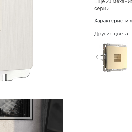
Еще 23 механи
серии
Характеристик
Другие цвета