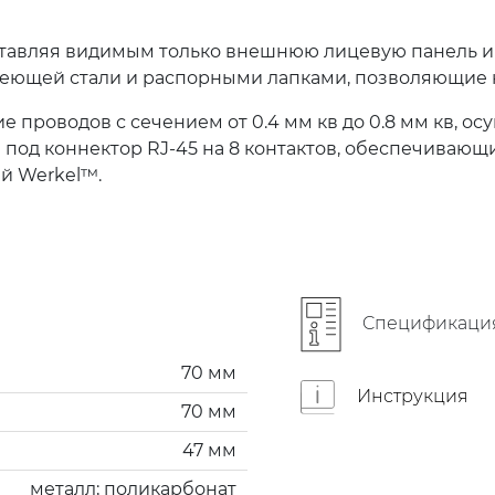
ставляя видимым только внешнюю лицевую панель и
еющей стали и распорными лапками, позволяющие к
е проводов с сечением от 0.4 мм кв до 0.8 мм кв, 
под коннектор RJ-45 на 8 контактов, обеспечивающ
й Werkel™.
Cпецификаци
70 мм
Инструкция
70 мм
47 мм
металл; поликарбонат