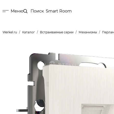
Меню
Поиск
Smart Room
Werkel.ru
Каталог
Встраиваемые серии
Механизмы
Перла