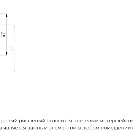
мутровый рифленый относится к сетевым интерфейсн
а является важным элементом в любом помещении и