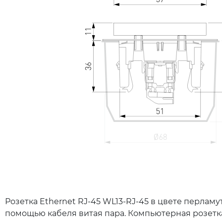
Розетка Ethernet RJ-45 WL13-RJ-45 в цвете перла
помощью кабеля витая пара. Компьютерная розетк