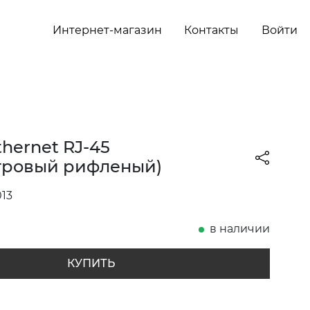
Интернет-магазин
Контакты
Войти
thernet RJ-45
тровый рифленый)
13
в наличии
КУПИТЬ