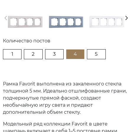
Количество постов
1
2
3
4
5
Рамка Favorit выполнена из закаленного стекла
толщиной 5 мм. Идеально отшлифованные грани,
подчеркнутые прямой фаской, создают
необычайную игру света и придают
дополнительный объем стеклу.
Модельный ряд коллекции Favorit в цвете
шампань включает в себя 1–5 постовые рамки.