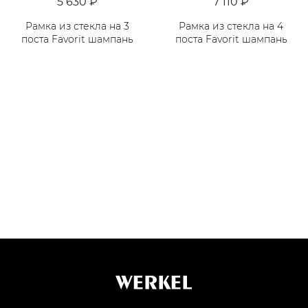
5 630 ₽
7 110 ₽
Рамка из стекла на 3
Рамка из стекла на 4
поста Favorit шампань
поста Favorit шампань