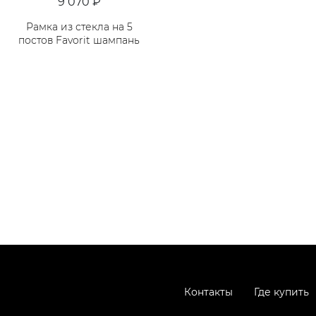
9 070 ₽
Рамка из стекла на 5
постов Favorit шампань
Контакты
Где купить