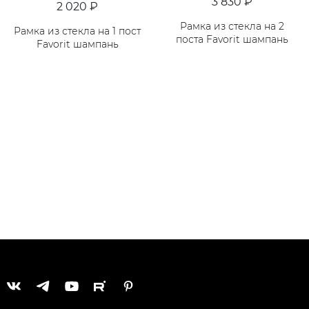
3 830 ₽
2 020 ₽
Рамка из стекла на 2
Рамка из стекла на 1 пост
поста Favorit шампань
Favorit шампань