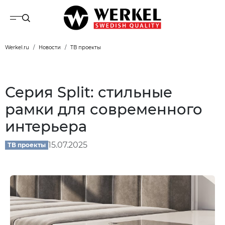
Werkel.ru
Новости
ТВ проекты
Серия Split: стильные
рамки для современного
интерьера
15.07.2025
ТВ проекты