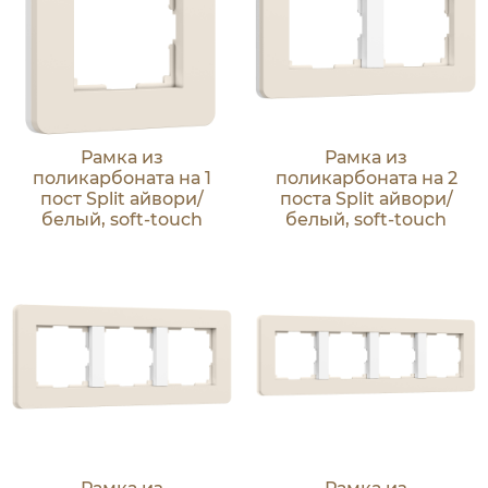
Рамка из
Рамка из
поликарбоната на 1
поликарбоната на 2
пост Split айвори/
поста Split айвори/
белый, soft-touch
белый, soft-touch