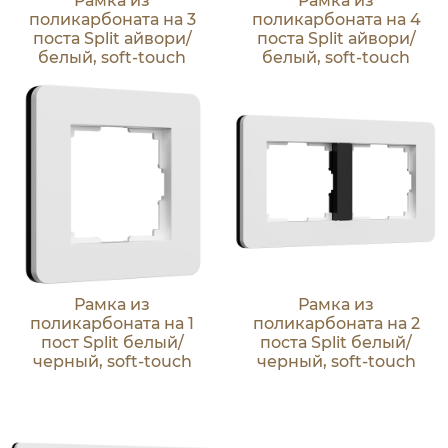
Рамка из
Рамка из
поликарбоната на 3
поликарбоната на 4
поста Split айвори/
поста Split айвори/
белый, soft-touch
белый, soft-touch
Рамка из
Рамка из
поликарбоната на 1
поликарбоната на 2
пост Split белый/
поста Split белый/
черный, soft-touch
черный, soft-touch