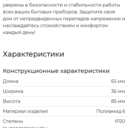
уверены в безопасности и стабильности работы
всех ваших бытовых приборов. Защитите свой
дом от непредвиденных перепадов напряжения и
наслаждайтесь спокойствием и комфортом
каждый день!
Характеристики
Конструкционные характеристики
Длина
65 мм
Ширина
36 мм
Высота
85 мм
Материал изделия
Полиамид 6
Степень
IP20