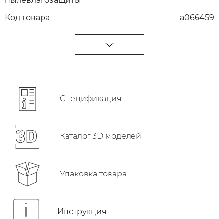
пылевлагозащиты
Код товара
a066459
Cпецификация
Каталог 3D моделей
Упаковка товара
Инструкция