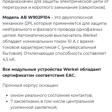
предназначен для защиты электрической цепи от
перегрузки и короткого замыкания (сверхтоков).
Модель АВ W902P104
– это двухполюсной
механизм (2P), который применяется для защиты
нейтрального и фазового провода однофазных
цепей. Автоматический выключатель Werkel
обладает номинальным током 10 А с время-
токовой характеристикой C (универсальный
бытовой). Отключающая способность составляет
4,5 кА.
Все модульные устройства Werkel обладают
сертификатом соответствия EAC.
Прочный корпус оснащен:
окном реального состояния контактов;
7 заклёпками, в том числе центральной
усиленной заклёпкой;