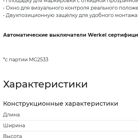
• Площадку для маркировки с откидной прозрачно
• Окно для визуального контроля реального положе
• Двухпозиционную защёлку для удобного монтажа 
Автоматические выключатели Werkel сертифици
*с партии MG2533
Характеристики
Конструкционные характеристики
Длина
Ширина
Высота