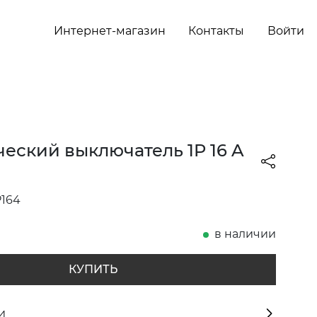
Интернет-магазин
Контакты
Войти
еский выключатель 1P 16 A
164
в наличии
КУПИТЬ
и