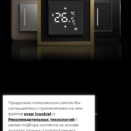
Продолжая пользоваться сайтом Вы
соглашаетесь с применением на нём
© 2014 - 2026 Werkel AB, Sweden
файлов
куки (cookie)
и
Рекомендательных технологий
с
целью подбора контента на основе
анализа данных о предпочтениях