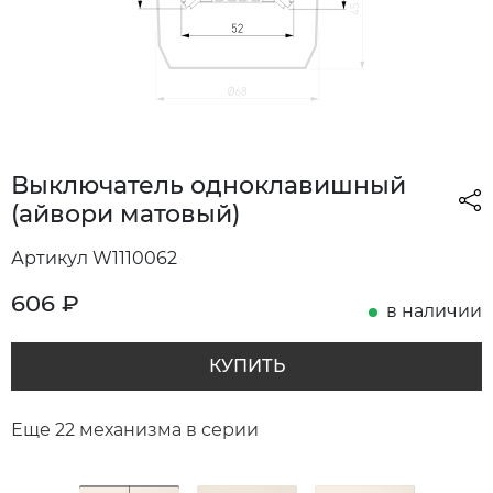
Выключатель одноклавишный
(айвори матовый)
Артикул W1110062
606
₽
в наличии
КУПИТЬ
Еще 22 механизма в серии