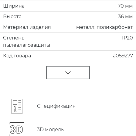
Ширина
70 мм
Высота
36 мм
Материал изделия
металл; поликарбонат
Степень
IP20
пылевлагозащиты
Код товара
a059277
Cпецификация
3D модель