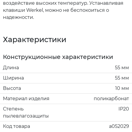
воздействие высоких температур. Устанавливая
клавиши Werkel, можно не беспокоиться о
надежности.
Характеристики
Конструкционные характеристики
Длина
55 мм
Ширина
55 мм
Высота
10 мм
Материал изделия
поликарбонат
Степень
IP20
пылевлагозащиты
Код товара
a052029