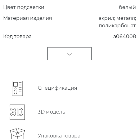
Цвет подсветки
белый
Материал изделия
акрил; металл;
поликарбонат
Код товара
a064008
Cпецификация
3D модель
Упаковка товара