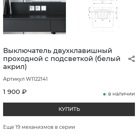
Выключатель двухклавишный
проходной с подсветкой (белый
акрил)
Артикул W1122141
1 900
₽
в наличии
КУПИТЬ
Еще 19 механизмов в серии