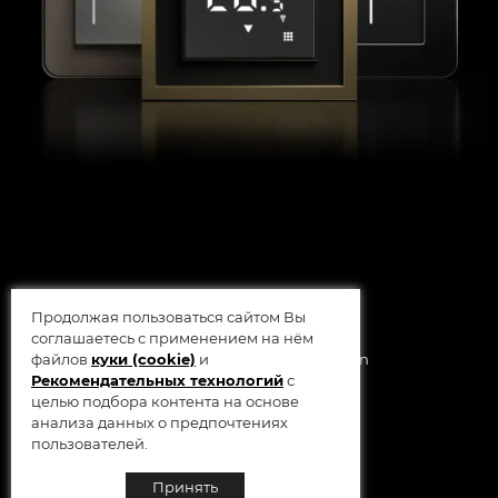
Продолжая пользоваться сайтом Вы
соглашаетесь с применением на нём
© 2014 - 2026 Werkel AB, Sweden
файлов
куки (cookie)
и
Рекомендательных технологий
с
целью подбора контента на основе
анализа данных о предпочтениях
пользователей.
Принять