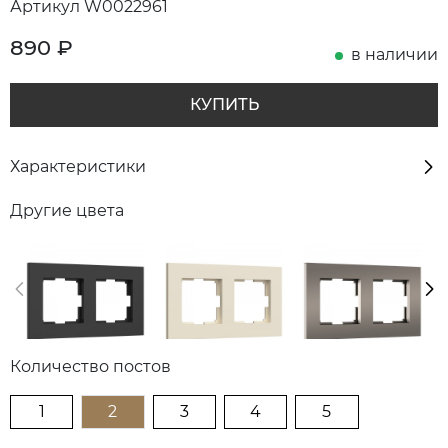
Артикул W0022961
890
₽
в наличии
КУПИТЬ
Характеристики
Другие цвета
Количество постов
1
2
3
4
5