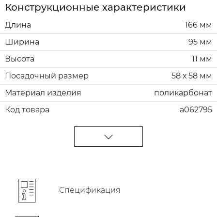
Конструкционные характеристики
Длина
166 мм
Ширина
95 мм
Высота
11 мм
Посадочный размер
58 х 58 мм
Материал изделия
поликарбонат
Код товара
a062795
Cпецификация