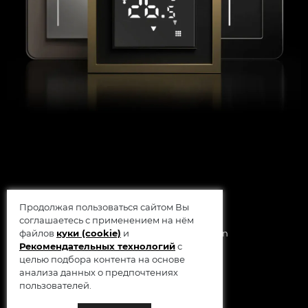
Продолжая пользоваться сайтом Вы
соглашаетесь с применением на нём
© 2014 - 2026 Werkel AB, Sweden
файлов
куки (cookie)
и
Рекомендательных технологий
с
целью подбора контента на основе
анализа данных о предпочтениях
пользователей.