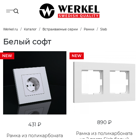
Werkel.ru
Каталог
Встраиваемые серии
Рамки
Slab
Белый софт
NEW
NEW
890 ₽
431 ₽
Рамка из поликарбоната
Рамка из поликарбоната