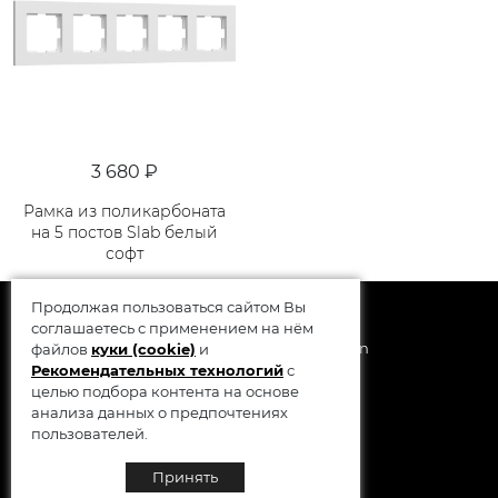
3 680 ₽
Рамка из поликарбоната
на 5 постов Slab белый
софт
Продолжая пользоваться сайтом Вы
соглашаетесь с применением на нём
© 2014 - 2026 Werkel AB, Sweden
файлов
куки (cookie)
и
Рекомендательных технологий
с
целью подбора контента на основе
анализа данных о предпочтениях
пользователей.
Принять