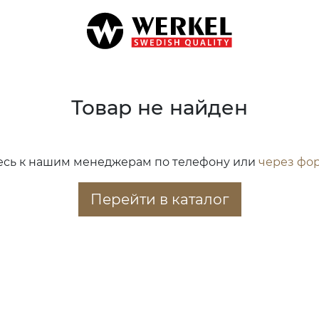
Товар не найден
есь к нашим менеджерам по телефону или
через фо
Перейти в каталог