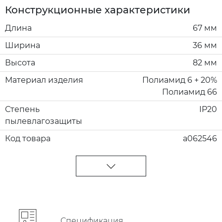
Конструкционные характеристики
Длина
67 мм
Ширина
36 мм
Высота
82 мм
Материал изделия
Полиамид 6 + 20%
Полиамид 66
Степень
IP20
пылевлагозащиты
Код товара
a062546
Cпецификация