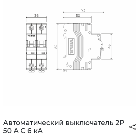
Автоматический выключатель 2P
50 A C 6 кА