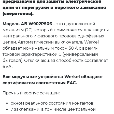
предназначен для защиты электрической
цепи от перегрузки и короткого замыкания
(сверхтоков).
Модель АВ W902P506
– это двухполюсной
механизм (2P), который применяется для защиты
нейтрального и фазового провода однофазных
цепей. Автоматический выключатель Werkel
обладает номинальным током 50 А с время-
токовой характеристикой C (универсальный
бытовой). Отключающая способность составляет
6 кА.
Все модульные устройства Werkel обладают
сертификатом соответствия EAC.
Прочный корпус оснащен:
окном реального состояния контактов;
7 заклёпками, в том числе центральной