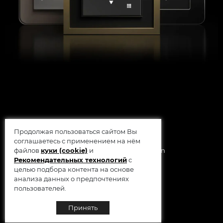
Продолжая пользоваться сайтом Вы
соглашаетесь с применением на нём
© 2014 - 2026 Werkel AB, Sweden
файлов
куки (cookie)
и
Рекомендательных технологий
с
целью подбора контента на основе
анализа данных о предпочтениях
пользователей.
Принять