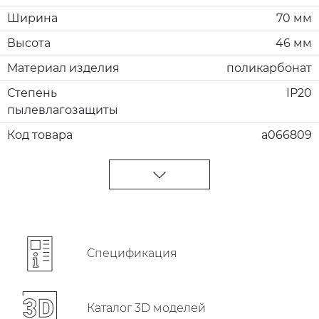
Ширина
70 мм
Высота
46 мм
Материал изделия
поликарбонат
Степень
IP20
пылевлагозащиты
Код товара
a066809
Cпецификация
Каталог 3D моделей