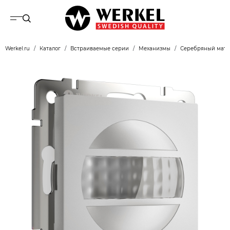
Werkel.ru
Каталог
Встраиваемые серии
Механизмы
Серебряный мат