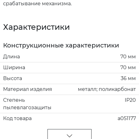
срабатывание механизма.
Характеристики
Конструкционные характеристики
Длина
70 мм
Ширина
70 мм
Высота
36 мм
Материал изделия
металл; поликарбонат
Степень
IP20
пылевлагозащиты
Код товара
a051177