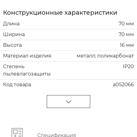
Конструкционные характеристики
Длина
70 мм
Ширина
70 мм
Высота
16 мм
Материал изделия
металл; поликарбонат
Степень
IP20
пылевлагозащиты
Код товара
a052066
Cпецификация