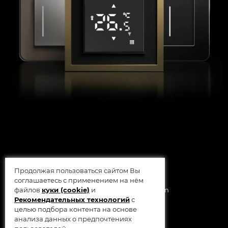
Продолжая пользоваться сайтом Вы
соглашаетесь с применением на нём
файлов
куки (cookie)
и
© 2014 - 2026 Werkel AB, Sweden
Рекомендательных технологий
с
целью подбора контента на основе
анализа данных о предпочтениях