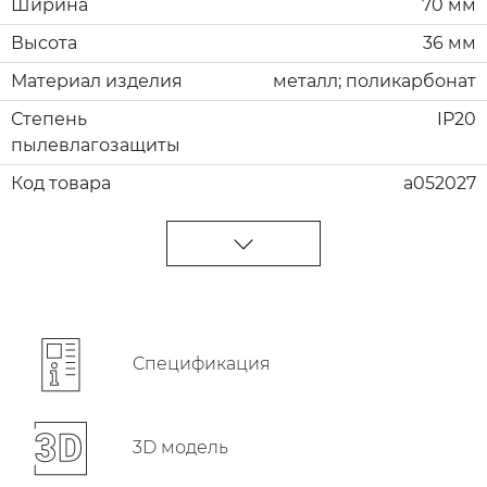
Ширина
70 мм
Высота
36 мм
Материал изделия
металл; поликарбонат
Степень
IP20
пылевлагозащиты
Код товара
a052027
Cпецификация
3D модель