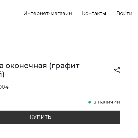
Интернет-магазин
Контакты
Войти
а оконечная (графит
)
004
в наличии
КУПИТЬ