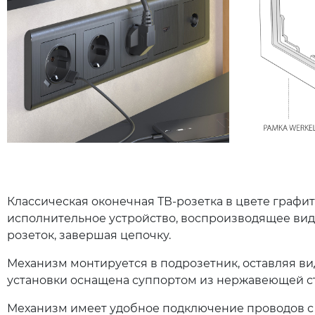
Классическая оконечная ТВ-розетка в цвете графи
исполнительное устройство, воспроизводящее виде
розеток, завершая цепочку.
Механизм монтируется в подрозетник, оставляя в
установки оснащена суппортом из нержавеющей с
Механизм имеет удобное подключение проводов с с