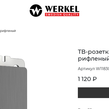
 рифленый
ТВ-розетк
рифленый
Артикул W1183
1 120
₽