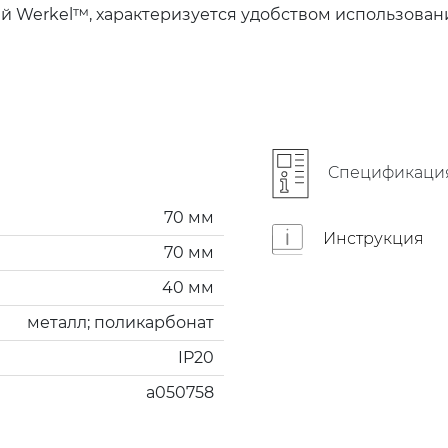
й Werkel™, характеризуется удобством использован
Cпецификаци
70 мм
Инструкция
70 мм
40 мм
металл; поликарбонат
IP20
a050758