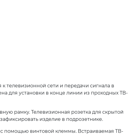
 к телевизионной сети и передачи сигнала в
а для установки в конце линии из проходных ТВ-
ную рамку. Телевизионная розетка для скрытой
зафиксировать изделие в подрозетнике.
е с помощью винтовой клеммы. Встраиваемая ТВ-