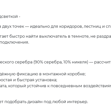
светкой -
двух точек — идеально для коридоров, лестниц и сп
ает быстро найти выключатель в темноте, не раздр
 подключения.
еского серебра (90% серебра, 10% никеля) — рассчи
адёжную фиксацию в монтажной коробке;
остая и быстрая установка;
ата, который устойчив к повседневным воздействиям
т подобрать дизайн под любой интерьер.