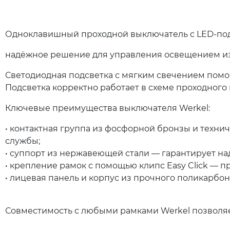
Одноклавишный проходной выключатель с LED‑под
надёжное решение для управления освещением из 
Светодиодная подсветка с мягким свечением помог
Подсветка корректно работает в схеме проходного
Ключевые преимущества выключателя Werkel:
• контактная группа из фосфорной бронзы и технич
службы;
• суппорт из нержавеющей стали — гарантирует н
• крепление рамок с помощью клипс Easy Click — пр
• лицевая панель и корпус из прочного поликарбон
Совместимость с любыми рамками Werkel позволяе