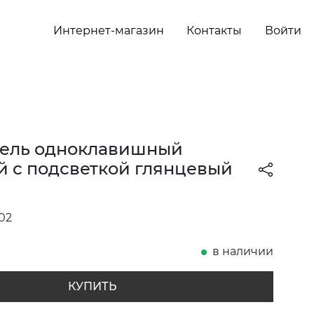
Интернет-магазин
Контакты
Войти
ель одноклавишный
й с подсветкой глянцевый
02
в наличии
КУПИТЬ