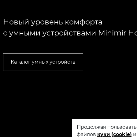
Новый уровень комфорта
с умными устройствами Minimir 
Каталог умных устройств
Продолжая пользовать
файлов
куки (cookie)