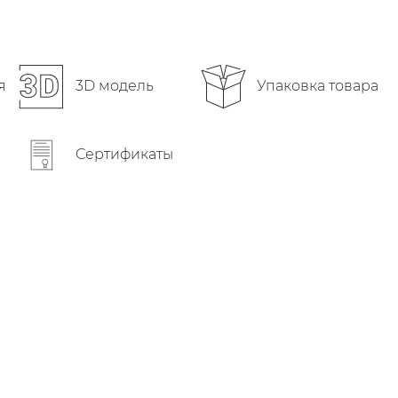
Упаковка товара
я
3D модель
Сертификаты