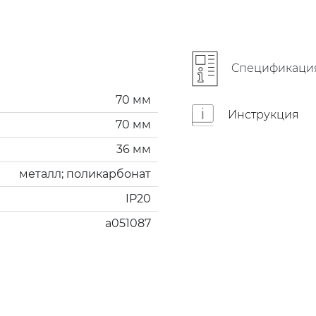
Cпецификаци
70 мм
Инструкция
70 мм
36 мм
металл; поликарбонат
IP20
a051087