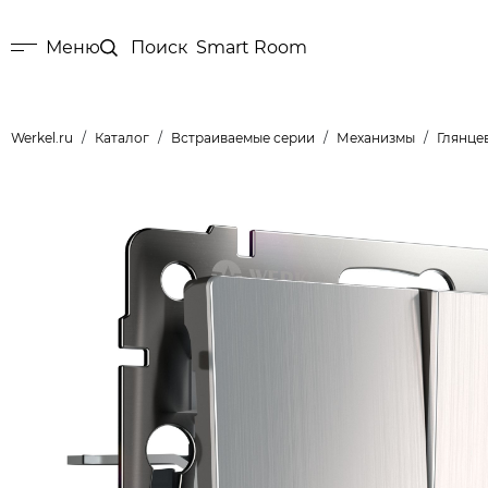
Меню
Поиск
Smart Room
Werkel.ru
Каталог
Встраиваемые серии
Механизмы
Глянце