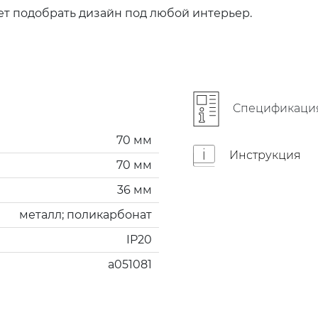
т подобрать дизайн под любой интерьер.
Cпецификаци
70 мм
Инструкция
70 мм
36 мм
металл; поликарбонат
IP20
a051081