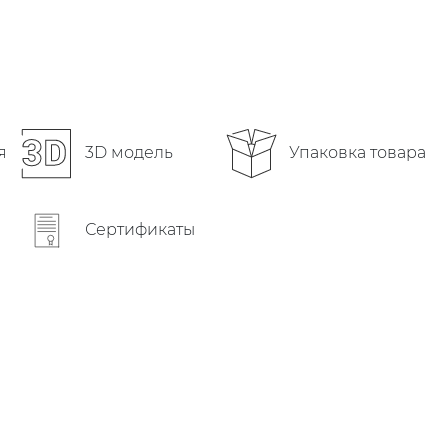
Упаковка товара
я
3D модель
Сертификаты