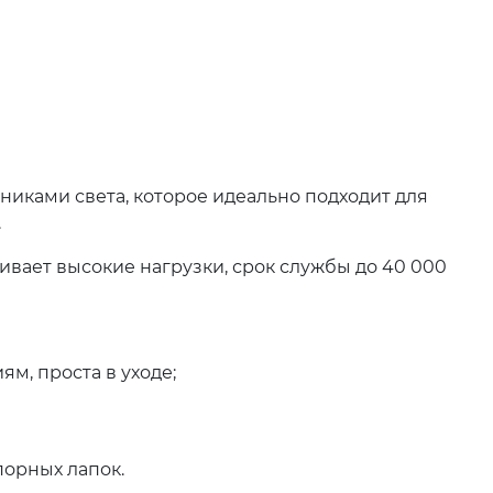
иками света, которое идеально подходит для
.
ивает высокие нагрузки, срок службы до 40 000
м, проста в уходе;
порных лапок.