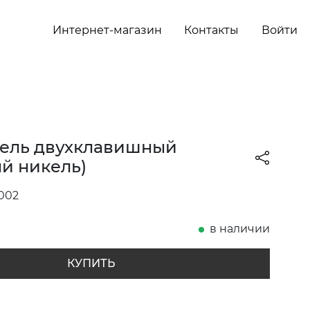
Интернет-магазин
Контакты
Войти
ель двухклавишный
й никель)
002
в наличии
КУПИТЬ