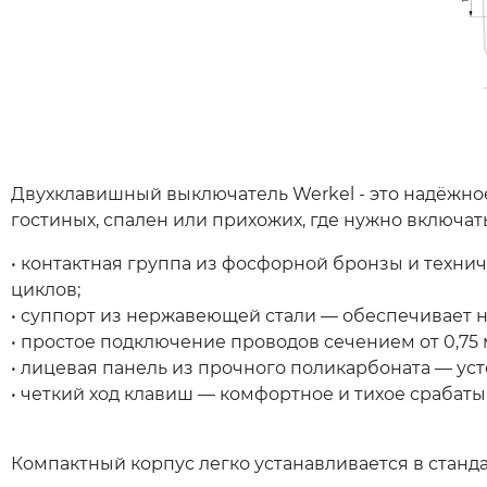
Двухклавишный выключатель Werkel - это надёжное
гостиных, спален или прихожих, где нужно включат
• контактная группа из фосфорной бронзы и технич
циклов;
• суппорт из нержавеющей стали — обеспечивает 
• простое подключение проводов сечением от 0,75 
• лицевая панель из прочного поликарбоната — ус
• четкий ход клавиш — комфортное и тихое срабаты
Компактный корпус легко устанавливается в стан