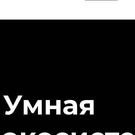
Умная