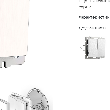
Еще 11 механи
серии
Характеристик
Другие цвета