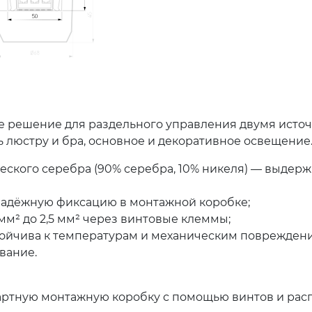
 решение для раздельного управления двумя источн
ь люстру и бра, основное и декоративное освещение
еского серебра (90% серебра, 10% никеля) — выдерж
надёжную фиксацию в монтажной коробке;
мм² до 2,5 мм² через винтовые клеммы;
тойчива к температурам и механическим повреждения
вание.
дартную монтажную коробку с помощью винтов и рас