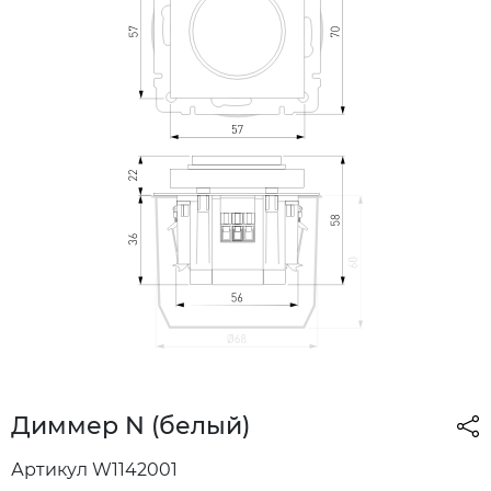
Диммер N (белый)
Артикул W1142001