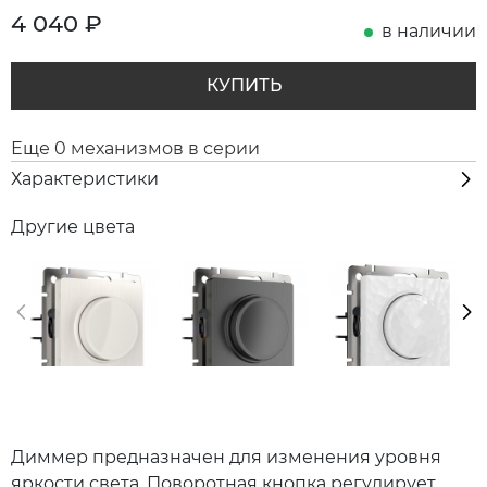
4 040
₽
в наличии
КУПИТЬ
Еще 0 механизмов в серии
Характеристики
Другие цвета
Диммер предназначен для изменения уровня
яркости света. Поворотная кнопка регулирует