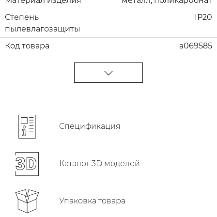
Материал изделия
металл; поликарбонат
Степень
IP20
пылевлагозащиты
Код товара
a069585
Cпецификация
Каталог 3D моделей
Упаковка товара