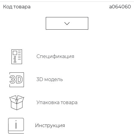
Код товара
a064060
Cпецификация
3D модель
Упаковка товара
Инструкция