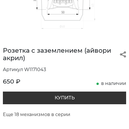
Розетка с заземлением (айвори
акрил)
Артикул W1171043
650
₽
в наличии
КУПИТЬ
Еще 18 механизмов в серии