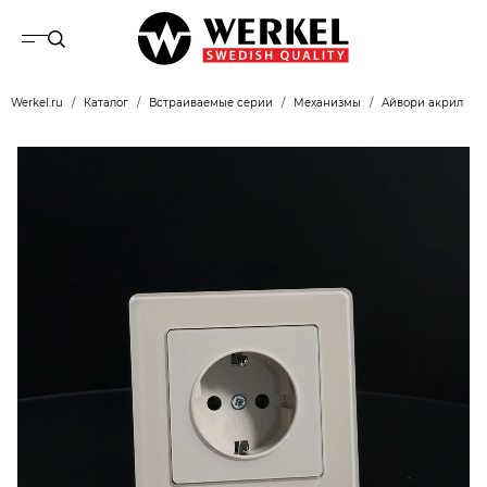
Werkel.ru
Каталог
Встраиваемые серии
Механизмы
Айвори акрил