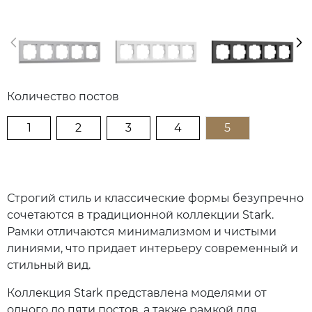
Количество постов
1
2
3
4
5
Строгий стиль и классические формы безупречно
сочетаются в традиционной коллекции Stark.
Рамки отличаются минимализмом и чистыми
линиями, что придает интерьеру современный и
стильный вид.
Коллекция Stark представлена моделями от
одного до пяти постов, а также рамкой для