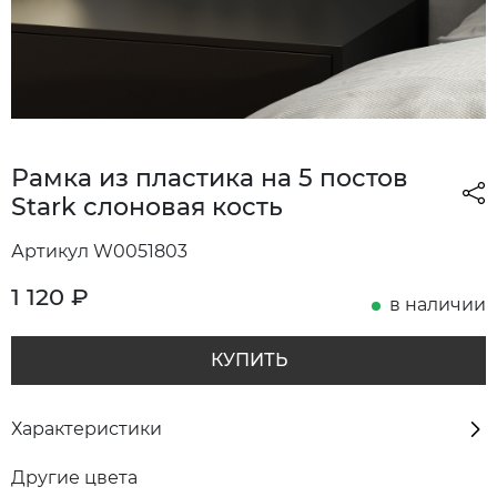
Рамка из пластика на 5 постов
Stark слоновая кость
Артикул W0051803
1 120
₽
в наличии
КУПИТЬ
Характеристики
Другие цвета