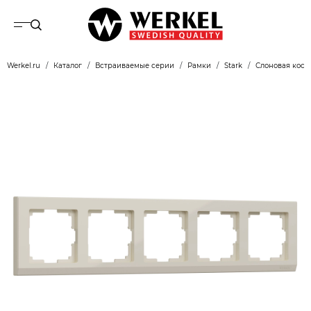
Werkel.ru
Каталог
Встраиваемые серии
Рамки
Stark
Слоновая кост