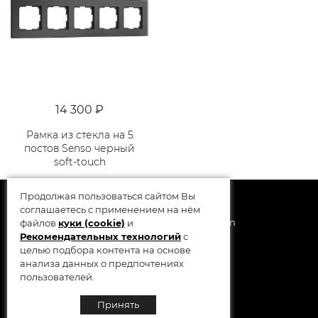
14 300 ₽
Рамка из стекла на 5
постов Senso черный
soft-touch
Продолжая пользоваться сайтом Вы
соглашаетесь с применением на нём
© 2014 - 2026 Werkel AB, Sweden
файлов
куки (cookie)
и
Рекомендательных технологий
с
целью подбора контента на основе
анализа данных о предпочтениях
пользователей.
Принять