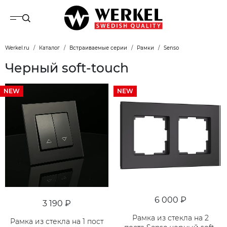
Werkel.ru
Каталог
Встраиваемые серии
Рамки
Senso
Черный soft-touch
NEW
NEW
6 000 ₽
3 190 ₽
Рамка из стекла на 2
Рамка из стекла на 1 пост