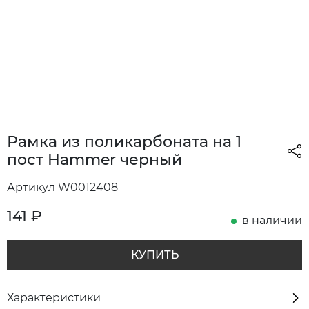
Рамка из поликарбоната на 1
пост Hammer черный
Артикул W0012408
141
₽
в наличии
КУПИТЬ
Характеристики