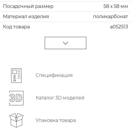
Посадочный размер
58 х 58 мм
Материал изделия
поликарбонат
Код товара
a052513
Cпецификация
Каталог 3D моделей
Упаковка товара